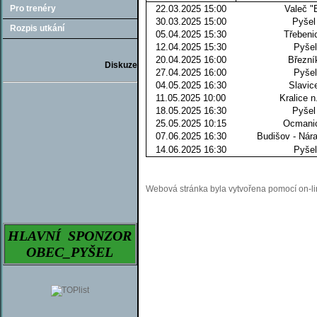
Pro trenéry
22.03.2025 15:00
Valeč "
30.03.2025 15:00
Pyšel
Rozpis utkání
05.04.2025 15:30
Třebeni
12.04.2025 15:30
Pyše
20.04.2025 16:00
Březní
Diskuze
27.04.2025 16:00
Pyše
04.05.2025 16:30
Slavic
11.05.2025 10:00
Kralice n
18.05.2025 16:30
Pyšel
25.05.2025 10:15
Ocmani
07.06.2025 16:30
Budišov - Nár
14.06.2025 16:30
Pyše
Webová stránka byla vytvořena pomocí on-
HLAVNÍ SPONZOR
OBEC_PYŠEL